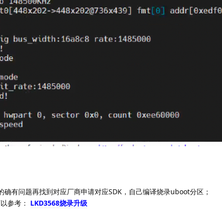
的确有问题再找到对应厂商申请对应SDK，自己编译烧录uboot分区；
可以参考：
LKD3568烧录升级