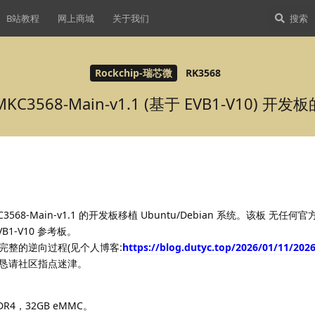
B站教程
网上商城
关于我们
Rockchip-瑞芯微
RK3568
MKC3568-Main-v1.1 (基于 EVB1-V10) 
568-Main-v1.1 的开发板移植 Ubuntu/Debian 系统。该板 无任
B1-V10 参考板。
完整的逆向过程(见个人博客:
https://blog.dutyc.top/2026/01/11/202
恳请社区指点迷津。
R4，32GB eMMC。