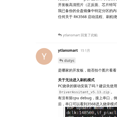
开发板高清照片（正反面、芯片特写
我已备份的全盘镜像中特定分区的内
任何关于 RK3568 启动流程、
ytlansmart
回复了此帖
ytlansmart
15 1月
Y
dutyc
是哪家的开发板，能否拍个图片看看
关于无法进入刷机模式
PC烧录的驱动安装了吗？建议先使用w
。
DriverAssitant_v5.13.zip
有没有留cpu debug，接上串口，
后，串口可以看到3568进入烧录