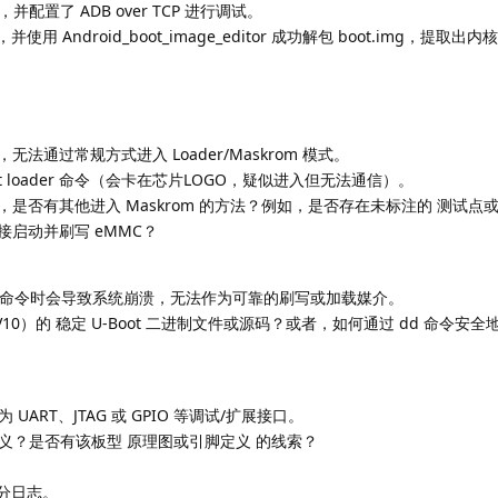
置了 ADB over TCP 进行调试。
 Android_boot_image_editor 成功解包 boot.img，提取出
k。
，无法通过常规方式进入 Loader/Maskrom 模式。
t loader 命令（会卡在芯片LOGO，疑似进入但无法通信）。
提下，是否有其他进入 Maskrom 的方法？例如，是否存在未标注的 测试点
 直接启动并刷写 eMMC？
p 等基础命令时会导致系统崩溃，无法作为可靠的刷写或加载媒介。
10）的 稳定 U-Boot 二进制文件或源码？或者，如何通过 dd 命令安全地
ART、JTAG 或 GPIO 等调试/扩展接口。
义？是否有该板型 原理图或引脚定义 的线索？
部分日志。