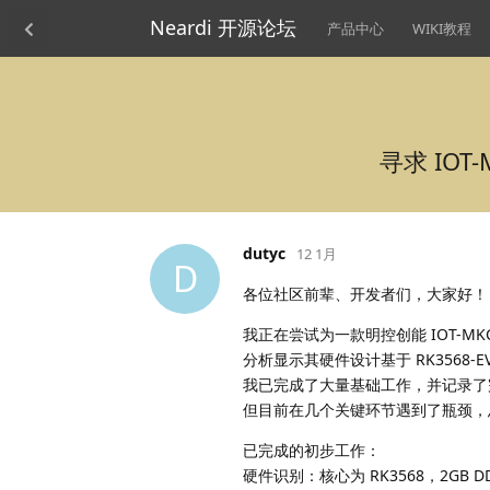
Neardi 开源论坛
产品中心
WIKI教程
寻求 IOT-
dutyc
12 1月
D
各位社区前辈、开发者们，大家好！
我正在尝试为一款明控创能 IOT-MKC3
分析显示其硬件设计基于 RK3568-EV
我已完成了大量基础工作，并记录了
但目前在几个关键环节遇到了瓶颈，
已完成的初步工作：
硬件识别：核心为 RK3568，2GB DD