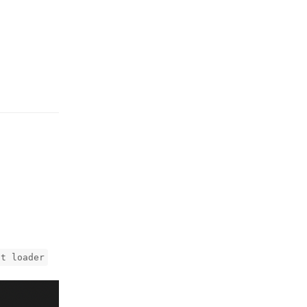
回复
ot loader