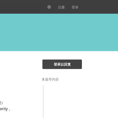
注册
登录
登录以回复
最早内容
建）
ity，