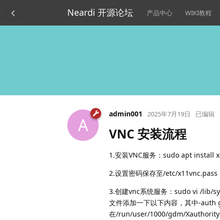
Neardi 开源论坛
产品中心
WIKI教程
admin001
2025年7月19日
已编辑
A
VNC 安装流程
1.安装VNC服务：sudo apt install x
2.设置密码保存至/etc/x11vnc.pass：su
3.创建vnc系统服务：sudo vi /lib
文件添加一下以下内容，其中-auth 
在/run/user/1000/gdm/Xauthority