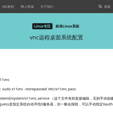
B站教程
网上商城
关于我们
Linux专区
标准Linux系统
vnc远程桌面系统配置
11vnc
do x11vnc -storepasswd /etc/x11vnc.pass
/systemd/system/x11vnc.service （这个文件有则直接编辑，无则手动创
guess是指定系统自动寻找X服务器，但一般会报错，可以手动指定Xauthor