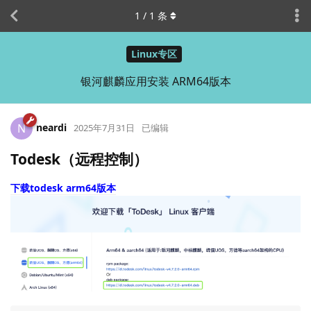
1
/
1
条
Linux专区
银河麒麟应用安装 ARM64版本
neardi
N
2025年7月31日
已编辑
Todesk（远程控制）
下载todesk arm64版本