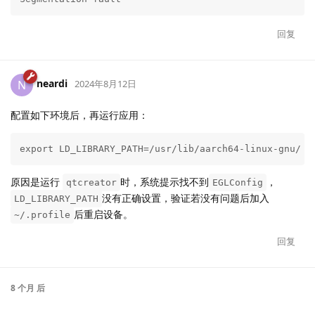
回复
neardi
N
2024年8月12日
配置如下环境后，再运行应用：
export LD_LIBRARY_PATH=/usr/lib/aarch64-linux-gnu/
原因是运行
时，系统提示找不到
，
qtcreator
EGLConfig
没有正确设置，验证若没有问题后加入
LD_LIBRARY_PATH
后重启设备。
~/.profile
回复
8 个月
后