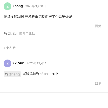
Zhang
Z
2025年3月31日
还是没解决啊 开发板重启反而报了个系统错误
回复
Zk_Sun
回复了此帖
8 个月
后
Zk_Sun
Z
2025年12月11日
试试添加到~/.bashrc中
Zhang
回复