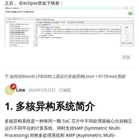
openocd如果是在Windows上面调试， 则在Windows系统上面映
射网络驱动盘， 把rk3562在Linux的SDK路径映射到Windows， 如
下：
之后， 在eclipse里如下映射：
回复
于
如何在Neardi LPB3588上面运行多核异构Linux + RT-Thread系统