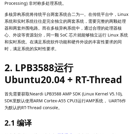
Linx
L
2025年5月22日
已编辑
1. 多核异构系统简介
多核异构系统是一种将同一颗 SoC 芯片中不同处理器核心分别独立
运行不同平台的计算系统。同时支持SMP (Symmetric Multi-
Processing) 对称多处理系统和 AMP (Asymmetric Multi-
Processing) 非对称多处理系统。
多核异构系统将传统平台两套系统合二为一。在传统平台中，Linux
系统和实时系统往往是完全独立的两套系统，需要完整的两颗处理
器和两套外围电路。而在多核异构系统中，通过合理的处理器核
心、外设等资源划分，同一颗 SoC 芯片就能够独立运行 Linux 系统
和实时系统。在满足系统软件功能和硬件外设的丰富性要求的同
时，满足系统的实时性要求。
2. LPB3588运行