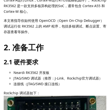
Cortex-A运行Linux，Cortex-M运行RTOS或裸机固件）。Rockchip
RK3562 是一款支持多核异构处理的SoC，通常包含 Cortex-A55 和
Cortex-M 核心。
本文将指导你如何使用 OpenOCD（Open On-Chip Debugger）
调试运行在 RK3562 上的 AMP 程序，包括多核调试、断点设置、寄
存器查看等操作。
2. 准备工作
2.1 硬件要求
Neardi RK3562 开发板
JTAG/SWD 调试器（推荐：J-Link、Rockchip官方调试器）
连接线（JTAG/SWD 接口连线）
Rockchip 调试器如下：