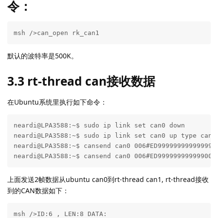
3. CAN通信测试
3.1 在Neardi LPB3588设备上面， 把
can0, can1的TX/RX对应接起来， 如
下：