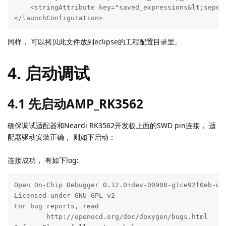
同样， 可以拷贝此文件放到eclipse的工程配置目录里。
4. 启动调试
4.1 先启动AMP_RK3562
确保调试适配器和Neardi RK3562开发板上面的SWD pin连接， 适
配器驱动安装正确， 则如下启动：