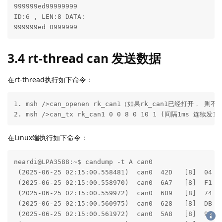
3.2 在rt-thead系里， 执行如下命
令：
msh />can_open rk_can1
默认的波特率是500K。
3.3 rt-thread can接收数据
在Ubuntu系统里执行如下命令：
neardi@LPA3588:~$ sudo ip link set can0 down

neardi@LPA3588:~$ sudo ip link set can0 up type can b
neardi@LPA3588:~$ cansend can0 006#ED99999999999999

neardi@LPA3588:~$ cansend can0 006#ED99999999999900
上面发送2帧数据从ubuntu can0到rt-thread can1, rt-thread接收
到的CAN数据如下：