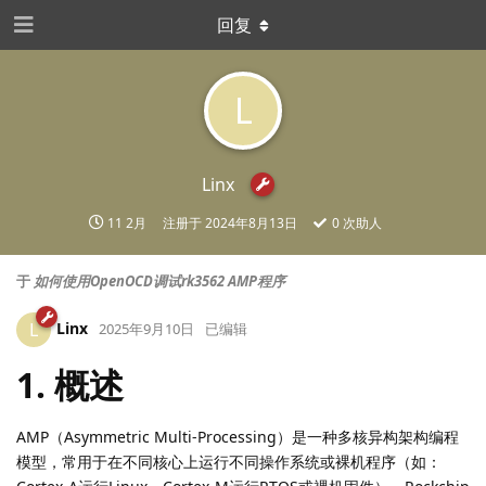
回复
L
Linx
11 2月
注册于
2024年8月13日
0
次助人
于
如何使用OpenOCD调试rk3562 AMP程序
Linx
L
2025年9月10日
已编辑
1. 概述
AMP（Asymmetric Multi-Processing）是一种多核异构架构编程
模型，常用于在不同核心上运行不同操作系统或裸机程序（如：