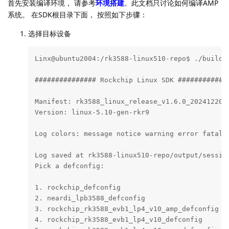
Ubuntu20.04 + RT-Thread
首先需要获取Neardi LPB3588 AMP SDK (Linux Kernel V5.10),
SDK里默认使用ARM Cortex-A55 CPU3运行AMP系统， UART6作
为默认的RT-Thread console。
2.1 编译
首先安装编译环境， 请参考
环境搭建
。此文档只讨论如何编译AMP
系统。 在SDK根目录下面， 按照如下步骤：
选择目标设备
Linx@ubuntu2004:/rk3588-linux510-repo$ ./build.s
############### Rockchip Linux SDK #############
Manifest: rk3588_linux_release_v1.6.0_20241220.x
Version: linux-5.10-gen-rkr9
